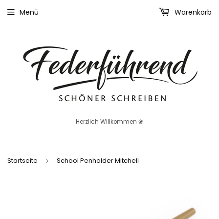
Menü
Warenkorb
Herzlich Willkommen ❀
Startseite
School Penholder Mitchell
›