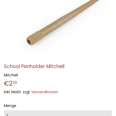
School Penholder Mitchell
Mitchell
€2
€2,20
20
inkl. MwSt. zzgl.
Versandkosten
Menge