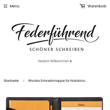
Menü
Warenkorb
Herzlich Willkommen ❀
Startseite
Rhodia Schreibmappe für Notizblock No. 16
›