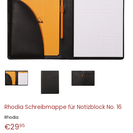
Rhodia Schreibmappe für Notizblock No. 16
Rhodia
€29
€29,95
95