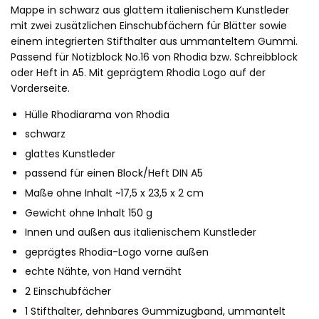
Mappe in schwarz aus glattem italienischem Kunstleder
mit zwei zusätzlichen Einschubfächern für Blätter sowie
einem integrierten Stifthalter aus ummanteltem Gummi.
Passend für Notizblock No.16 von Rhodia bzw. Schreibblock
oder Heft in A5.
Mit geprägtem
Rhodia Logo auf der
Vorderseite.
Hülle Rhodiarama von Rhodia
schwarz
glattes Kunstleder
passend für einen Block/Heft DIN A5
Maße ohne Inhalt ~17,5 x 23,5 x 2 cm
Gewicht ohne Inhalt 150 g
Innen und außen aus italienischem Kunstleder
geprägtes Rhodia-Logo vorne außen
echte Nähte, von Hand vernäht
2 Einschubfächer
1 Stifthalter, dehnbares Gummizugband, ummantelt