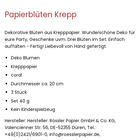
Papierblüten Krepp
Dekorative Blüten aus Krepppapier. Wunderschöne Deko für
eure Party, Geschenke uvm. Drei Blüten im Set. Einfach
auffalten - Fertig! Liebevoll von Hand gefertigt.
Deko Blumen
Krepppapier
coral
Durchmesser ca. 20 cm
3 Stück
Set 40 g
Kein Kinderspielzeug
Hersteller:
Hersteller: Rössler Papier GmbH & Co. KG,
Valencienner Str. 56, DE-52355 Düren, Tel.:
+49(0)2421/6901-0, info@roesslerpapier.de,