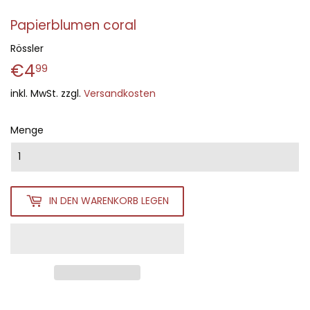
Papierblumen coral
Rössler
€4
€4,99
99
inkl. MwSt. zzgl.
Versandkosten
Menge
IN DEN WARENKORB LEGEN