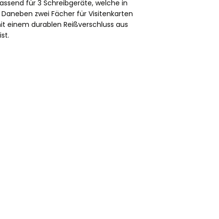
assend für 3 Schreibgeräte, welche in
 Daneben zwei Fächer für Visitenkarten
it einem durablen Reißverschluss aus
ist.