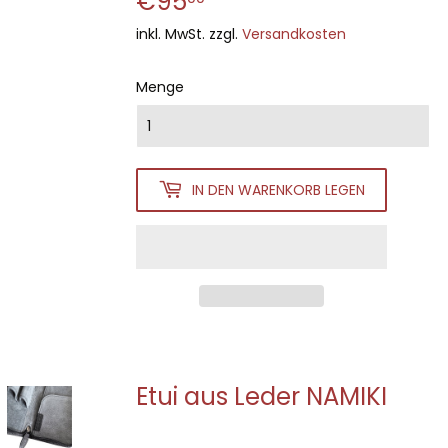
€95
€95,00
inkl. MwSt. zzgl.
Versandkosten
Menge
IN DEN WARENKORB LEGEN
Etui aus Leder NAMIKI