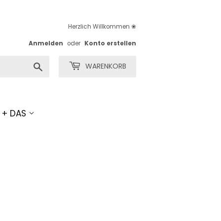
Herzlich Willkommen ❀
Anmelden
oder
Konto erstellen
Suchen
WARENKORB
S + DAS