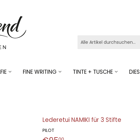
FIE
FINE WRITING
TINTE + TUSCHE
DIE
Lederetui NAMIKI für 3 Stifte
PILOT
00