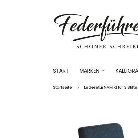
START
MARKEN
KALLIGRA
Startseite
Lederetui NAMIKI für 3 Stifte
›