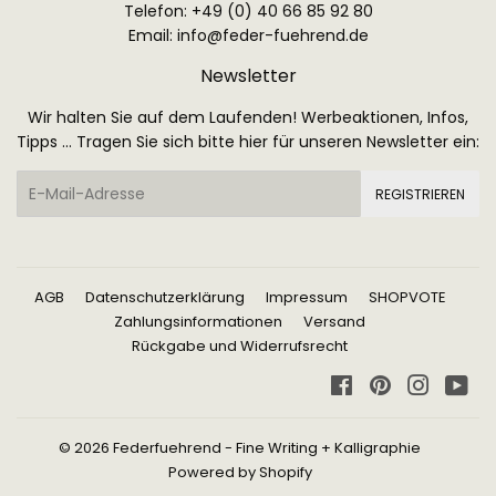
Telefon: +49 (0) 40 66 85 92 80
Email:
info@feder-fuehrend.de
Newsletter
Wir halten Sie auf dem Laufenden! Werbeaktionen, Infos,
Tipps ... Tragen Sie sich bitte hier für unseren Newsletter ein:
E-
REGISTRIEREN
Mail
AGB
Datenschutzerklärung
Impressum
SHOPVOTE
Zahlungsinformationen
Versand
Rückgabe und Widerrufsrecht
Facebook
Pinterest
Instagr
Yo
© 2026
Federfuehrend - Fine Writing + Kalligraphie
Powered by Shopify