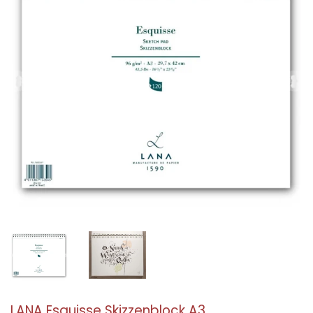
LANA Esquisse Skizzenblock A3