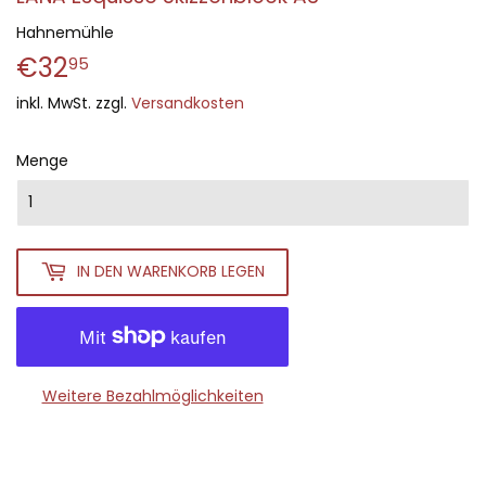
Hahnemühle
€32
€32,95
95
inkl. MwSt. zzgl.
Versandkosten
Menge
IN DEN WARENKORB LEGEN
Weitere Bezahlmöglichkeiten