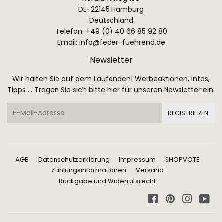
DE-22145 Hamburg
Deutschland
Telefon: +49 (0) 40 66 85 92 80
Email:
info@feder-fuehrend.de
Newsletter
Wir halten Sie auf dem Laufenden! Werbeaktionen, Infos,
Tipps ... Tragen Sie sich bitte hier für unseren Newsletter ein:
E-
REGISTRIEREN
Mail
AGB
Datenschutzerklärung
Impressum
SHOPVOTE
Zahlungsinformationen
Versand
Rückgabe und Widerrufsrecht
Facebook
Pinterest
Instagr
Yo