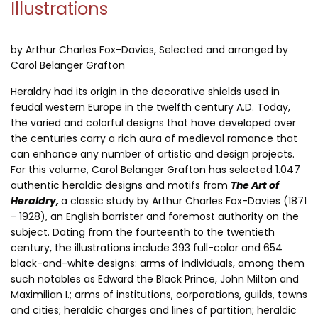
Illustrations
by Arthur Charles Fox-Davies,
Selected and arranged by
Carol Belanger Grafton
Heraldry had its origin in the decorative shields used in
feudal western Europe in the twelfth century A.D. Today,
the varied and colorful designs that have developed over
the centuries carry a rich aura of medieval romance that
can enhance any number of artistic and design projects.
For this volume, Carol Belanger Grafton has selected 1.047
authentic heraldic designs and motifs from
The Art of
Heraldry,
a classic study by Arthur Charles Fox-Davies (1871
- 1928), an English barrister and foremost authority on the
subject. Dating from the fourteenth to the twentieth
century, the illustrations include 393 full-color and 654
black-and-white designs: arms of individuals, among them
such notables as Edward the Black Prince, John Milton and
Maximilian I.; arms of institutions, corporations, guilds, towns
and cities; heraldic charges and lines of partition; heraldic