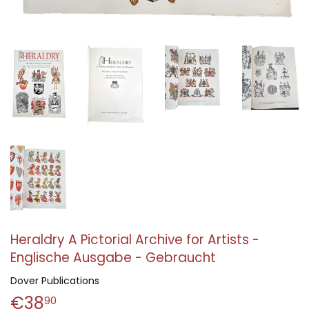
Heraldry A Pictorial Archive for Artists -
Englische Ausgabe - Gebraucht
Dover Publications
€38
€38,90
90