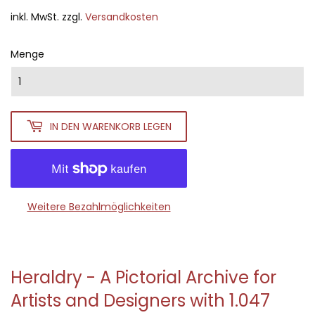
inkl. MwSt. zzgl.
Versandkosten
Menge
IN DEN WARENKORB LEGEN
Weitere Bezahlmöglichkeiten
Heraldry - A Pictorial Archive for
Artists and Designers with 1.047