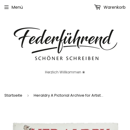
Menü
Warenkorb
Herzlich Willkommen ❀
Startseite
Heraldry A Pictorial Archive for Artists - Englische Ausgabe - Gebraucht
›