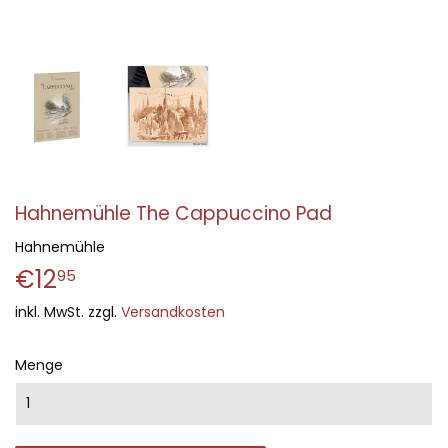
Hahnemühle The Cappuccino Pad
Hahnemühle
€12
€12,95
95
inkl. MwSt. zzgl.
Versandkosten
Menge