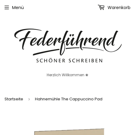
Menü
Warenkorb
Herzlich Willkommen ❀
Startseite
Hahnemühle The Cappuccino Pad
›