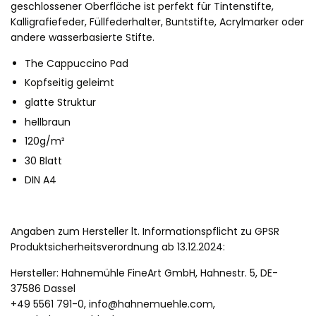
geschlossener Oberfläche ist perfekt für Tintenstifte,
Kalligrafiefeder, Füllfederhalter, Buntstifte, Acrylmarker oder
andere wasserbasierte Stifte.
The Cappuccino Pad
Kopfseitig geleimt
glatte Struktur
hellbraun
120g/m²
30 Blatt
DIN A4
Angaben zum Hersteller lt. Informationspflicht zu GPSR
Produktsicherheitsverordnung ab 13.12.2024:
Hersteller: Hahnemühle FineArt GmbH, Hahnestr. 5, DE-
37586 Dassel
+49 5561 791-0, info@hahnemuehle.com,